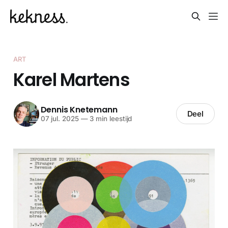
ART
Karel Martens
Dennis Knetemann
Deel
07 jul. 2025
—
3 min leestijd