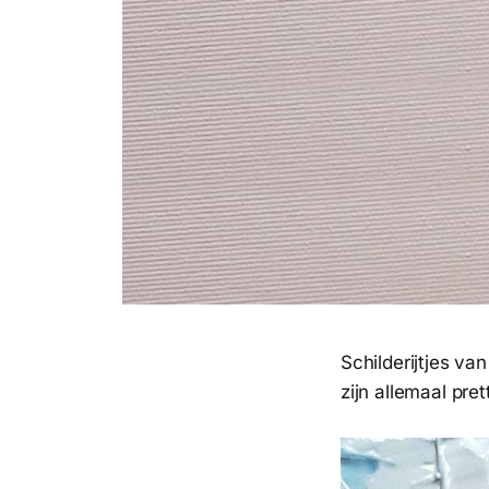
Schilderijtjes va
zijn allemaal pr