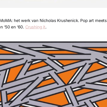
 MoMA: het werk van Nicholas Krushenick. Pop art meets
n ‘50 en ‘60.
Crushing it
.