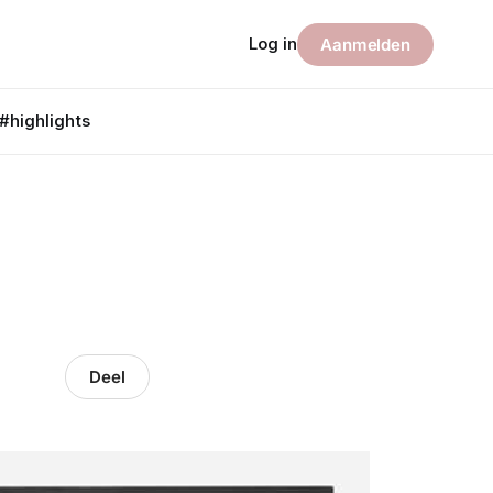
Log in
Aanmelden
#highlights
Deel