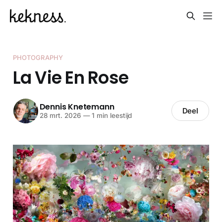
PHOTOGRAPHY
La Vie En Rose
Dennis Knetemann
Deel
28 mrt. 2026
—
1 min leestijd