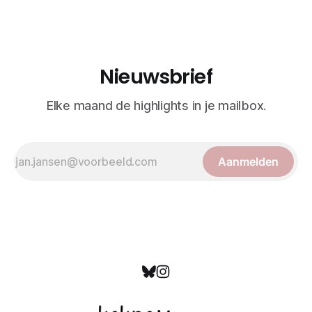
wetenschappelijk doel, maar worden vandaag de dag
bewonderd als meesterwerken van
Nieuwsbrief
Elke maand de highlights in je mailbox.
Aanmelden