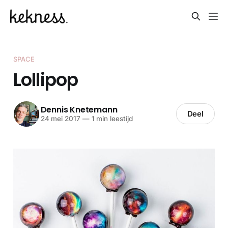
SPACE
Lollipop
Dennis Knetemann
Deel
24 mei 2017
—
1 min leestijd