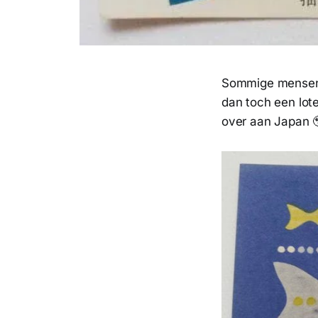
Sommige mensen v
dan toch een lot
over aan Japan 