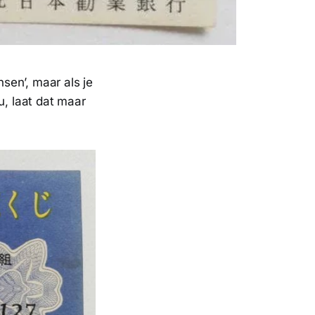
sen’, maar als je
u, laat dat maar