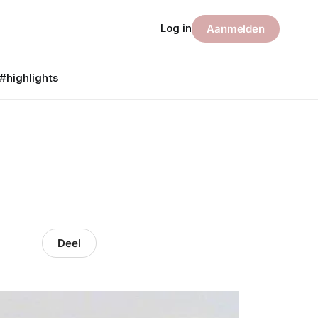
Log in
Aanmelden
#highlights
Deel