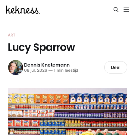
ART
Lucy Sparrow
Dennis Knetemann
Deel
08 jul. 2026
—
1 min leestijd