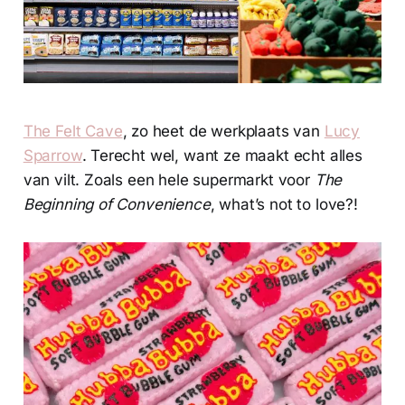
The Felt Cave
, zo heet de werkplaats van
Lucy
Sparrow
. Terecht wel, want ze maakt echt alles
van vilt. Zoals een hele supermarkt voor
The
Beginning of Convenience
, what’s not to love?!