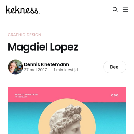
GRAPHIC DESIGN
Magdiel Lopez
Dennis Knetemann
Deel
27 mei 2017
—
1 min leestijd