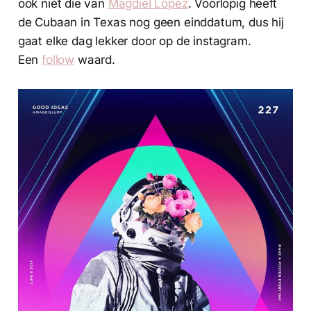
ook niet die van
Magdiel Lopez
. Voorlopig heeft
de Cubaan in Texas nog geen einddatum, dus hij
gaat elke dag lekker door op de instagram.
Een
follow
waard.