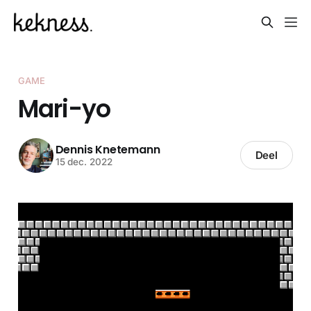
GAME
Mari-yo
Dennis Knetemann
Deel
15 dec. 2022