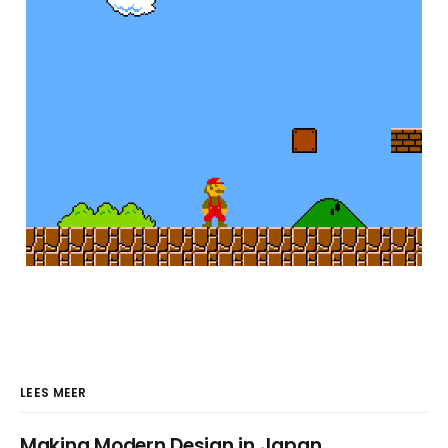
LEES MEER
Making Modern Design in Japan