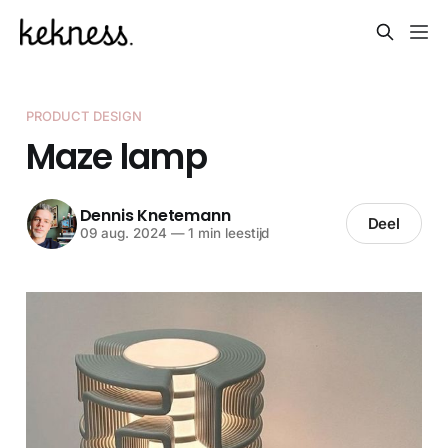
PRODUCT DESIGN
Maze lamp
Dennis Knetemann
Deel
09 aug. 2024
—
1 min leestijd