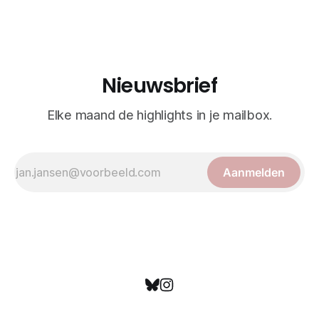
realisme. De illustraties dienden niet alleen een
wetenschappelijk doel, maar worden vandaag de dag
bewonderd als meesterwerken van
Nieuwsbrief
Elke maand de highlights in je mailbox.
Aanmelden