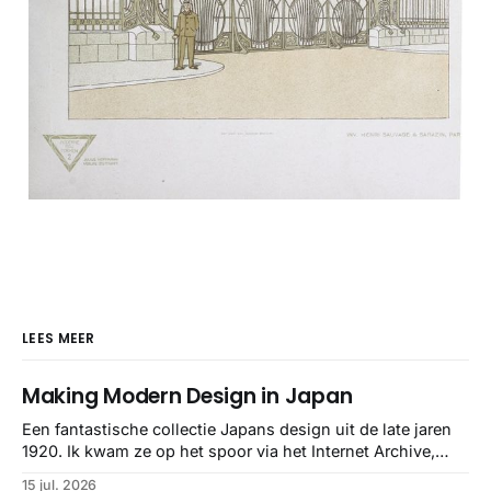
LEES MEER
Making Modern Design in Japan
Een fantastische collectie Japans design uit de late jaren
1920. Ik kwam ze op het spoor via het Internet Archive,
maar het Letterform Archive heeft het mooiste werk
15 jul. 2026