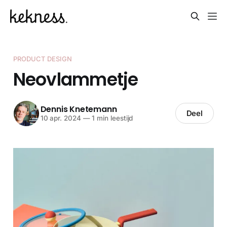
PRODUCT DESIGN
Neovlammetje
Dennis Knetemann
Deel
10 apr. 2024
—
1 min leestijd