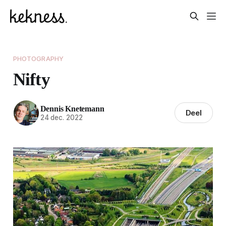
PHOTOGRAPHY
Nifty
Dennis Knetemann
Deel
24 dec. 2022