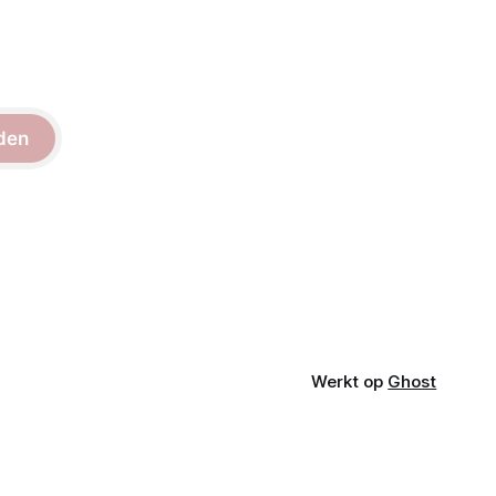
den
Werkt op
Ghost