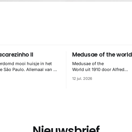
carezinho II
Medusae of the world
erdomd mooi huisje in het
Medusae of the
se São Paulo. Allemaal van de
World uit 1910 door Alfred
elipe Hess en het klopt
Goldsborough Mayer is een d
12 jul. 2026
🏼
meesterwerk binnen de mari
zoölogie. Dit monumentale
standaardwerk biedt een lekk
gedetailleerd overzicht van
kwallensoorten en hun taxonomi
boek staat bekend om de com
van strikte wetenschap met p
handgetekende illustraties e
Nieuwsbrief
kleurendrukplaten van Mayer 