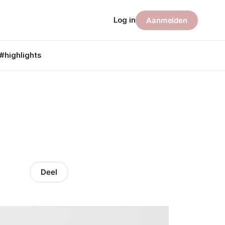
Log in
Aanmelden
#highlights
Deel