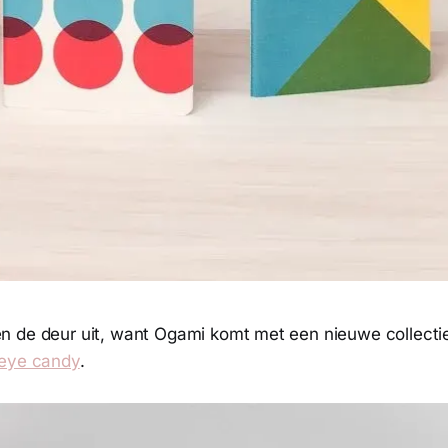
 de deur uit, want Ogami komt met een nieuwe collectie 
 eye candy
.