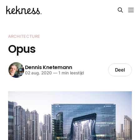
ARCHITECTURE
Opus
Dennis Knetemann
Deel
02 aug. 2020
—
1 min leestijd