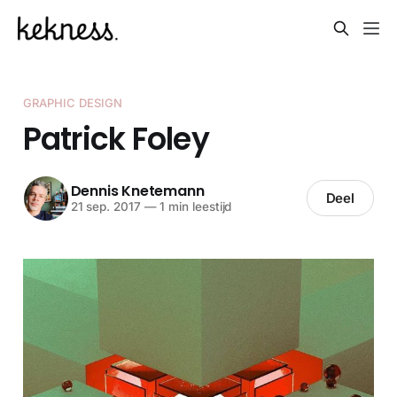
GRAPHIC DESIGN
Patrick Foley
Dennis Knetemann
Deel
21 sep. 2017
—
1 min leestijd