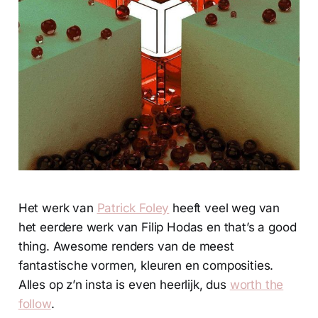
Het werk van
Patrick Foley
heeft veel weg van
het eerdere werk van Filip Hodas en that’s a good
thing. Awesome renders van de meest
fantastische vormen, kleuren en composities.
Alles op z’n insta is even heerlijk, dus
worth the
follow
.