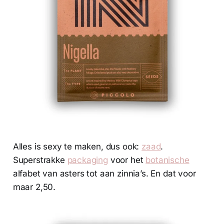
Alles is sexy te maken, dus ook:
zaad
.
Superstrakke
packaging
voor het
botanische
alfabet van asters tot aan zinnia’s. En dat voor
maar 2,50.