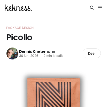
PACKAGE DESIGN
Picollo
Dennis Knetemann
Deel
30 jun. 2026
—
2 min leestijd