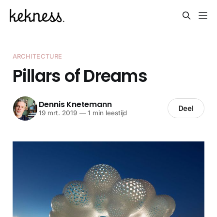
ARCHITECTURE
Pillars of Dreams
Dennis Knetemann
Deel
19 mrt. 2019
—
1 min leestijd