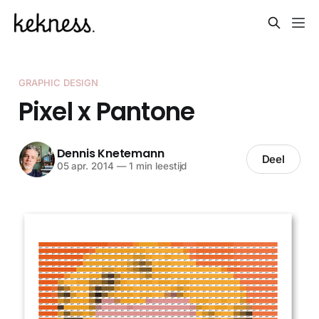
GRAPHIC DESIGN
Pixel x Pantone
Dennis Knetemann
Deel
05 apr. 2014
—
1 min leestijd