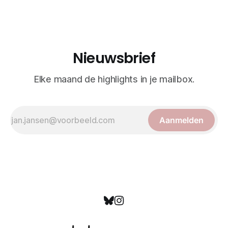
wetenschappelijk doel, maar worden vandaag de dag
bewonderd als meesterwerken van
Nieuwsbrief
Elke maand de highlights in je mailbox.
Aanmelden