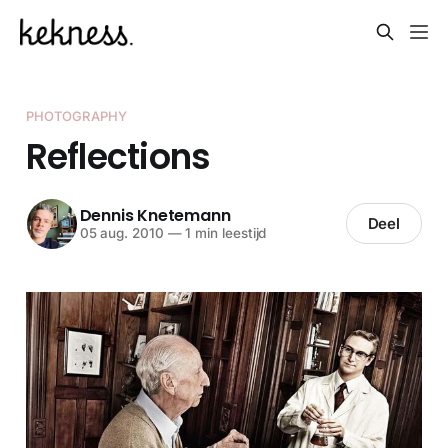
PHOTOGRAPHY
Reflections
Dennis Knetemann
Deel
05 aug. 2010
—
1 min leestijd