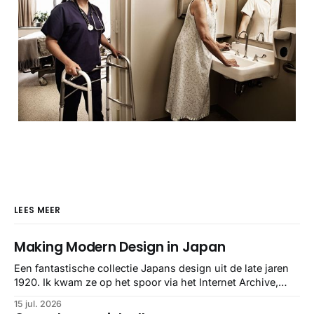
LEES MEER
Making Modern Design in Japan
Een fantastische collectie Japans design uit de late jaren
1920. Ik kwam ze op het spoor via het Internet Archive,
maar het Letterform Archive heeft het mooiste werk
15 jul. 2026
gebundeld in een: boek ✨ Daarin hebben ze alle scans een