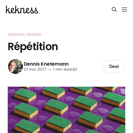
GRAPHIC DESIGN
Répétition
Dennis Knetemann
Deel
01 mei 2017
—
1 min leestijd