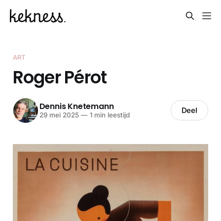
ART
Roger Pérot
Dennis Knetemann
Deel
29 mei 2025
—
1 min leestijd