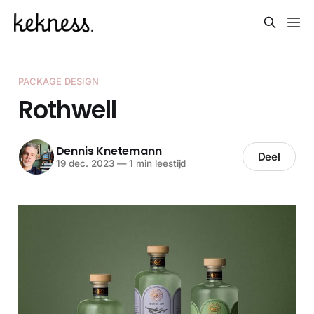
PACKAGE DESIGN
Rothwell
Dennis Knetemann
Deel
19 dec. 2023
—
1 min leestijd