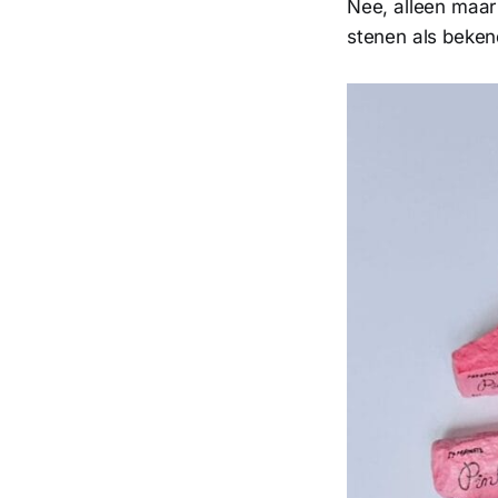
Nee, alleen maa
stenen als beke