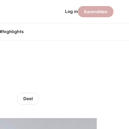
Log in
Aanmelden
#highlights
Deel