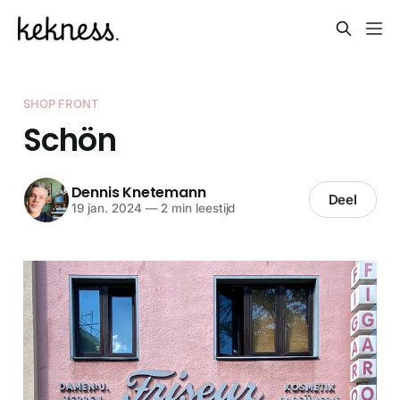
SHOP FRONT
Schön
Dennis Knetemann
Deel
19 jan. 2024
—
2 min leestijd