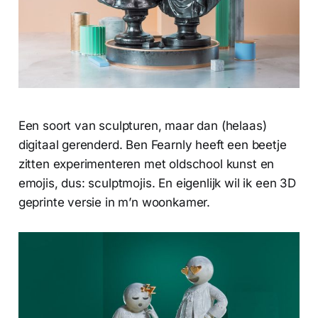
Een soort van sculpturen, maar dan (helaas)
digitaal gerenderd. Ben Fearnly heeft een beetje
zitten experimenteren met oldschool kunst en
emojis, dus: sculptmojis. En eigenlijk wil ik een 3D
geprinte versie in m’n woonkamer.