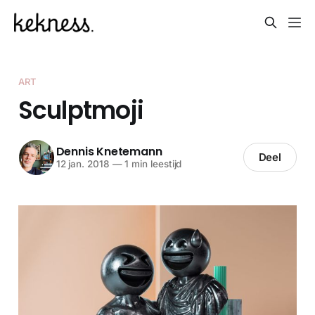
ART
Sculptmoji
Dennis Knetemann
Deel
12 jan. 2018
—
1 min leestijd