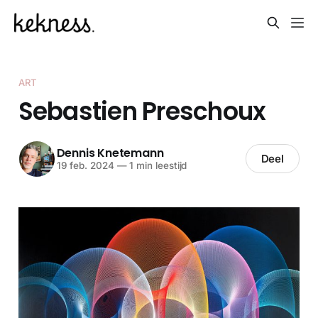
ART
Sebastien Preschoux
Dennis Knetemann
Deel
19 feb. 2024
—
1 min leestijd