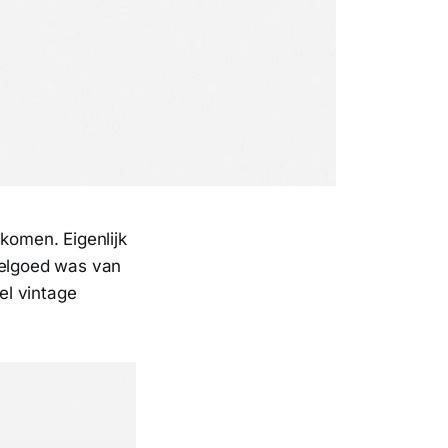
 komen. Eigenlijk
elgoed was van
el vintage