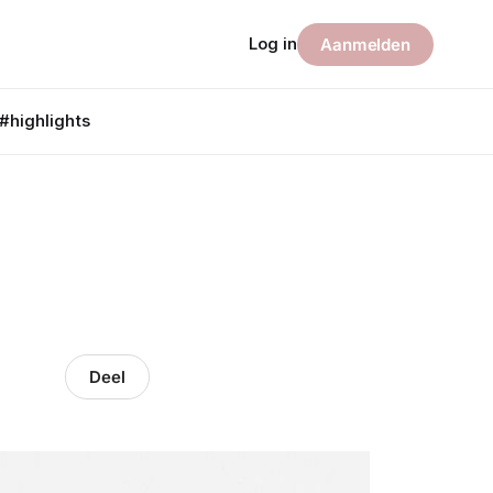
Log in
Aanmelden
#highlights
Deel