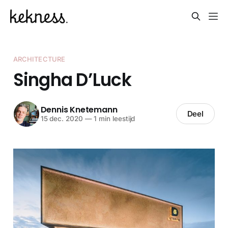
ARCHITECTURE
Singha D’Luck
Dennis Knetemann
Deel
15 dec. 2020
—
1 min leestijd