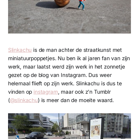
Slinkachu
is de man achter de straatkunst met
miniatuurpoppetjes. Nu ben ik al jaren fan van zijn
werk, maar laatst werd zijn werk in het zonnetje
gezet op de blog van Instagram. Dus weer
helemaal flieft op zijn werk. Slinkachu is dus te
vinden op
instagram
, maar ook z'n Tumblr
(
@slinkachu
) is meer dan de moeite waard.