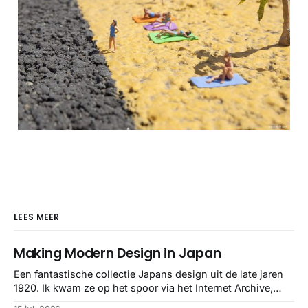
LEES MEER
Making Modern Design in Japan
Een fantastische collectie Japans design uit de late jaren
1920. Ik kwam ze op het spoor via het Internet Archive,
maar het Letterform Archive heeft het mooiste werk