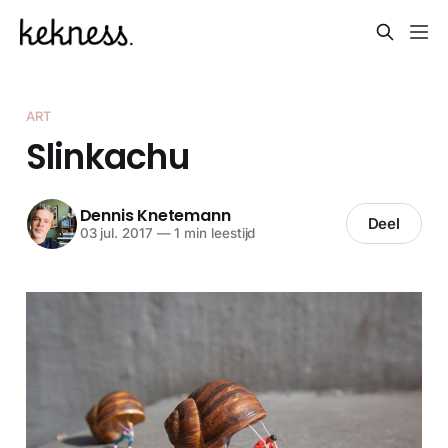
ART
Slinkachu
Dennis Knetemann
Deel
03 jul. 2017
—
1 min leestijd