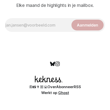
Elke maand de highlights in je mailbox.
Aanmelden
🦋
📸
👨🏼‍💻
Over
Abonneer
RSS
Werkt op
Ghost