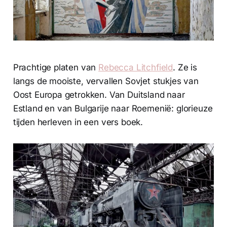
Prachtige platen van
Rebecca Litchfield
. Ze is
langs de mooiste, vervallen Sovjet stukjes van
Oost Europa getrokken. Van Duitsland naar
Estland en van Bulgarije naar Roemenië: glorieuze
tijden herleven in een vers boek.