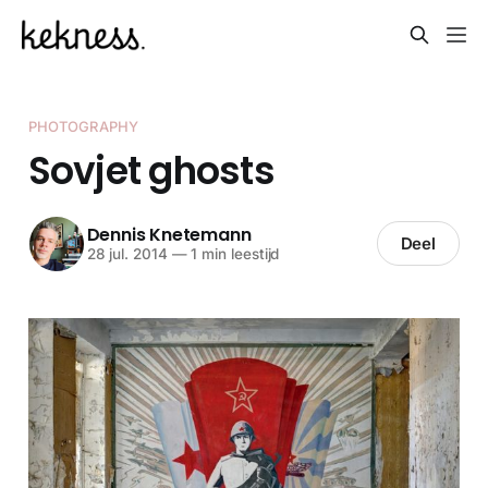
PHOTOGRAPHY
Sovjet ghosts
Dennis Knetemann
Deel
28 jul. 2014
—
1 min leestijd