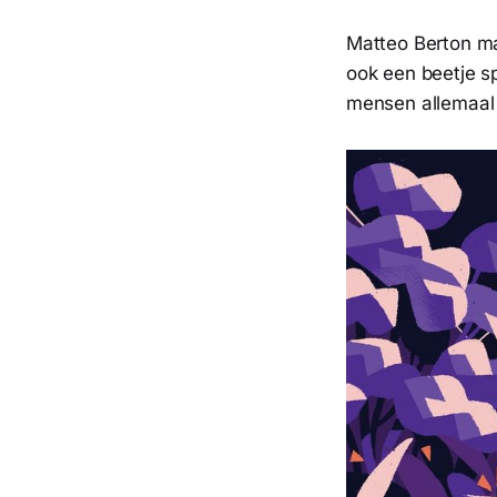
Matteo Berton 
ook een beetje s
mensen allemaal m