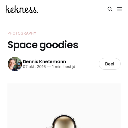
PHOTOGRAPHY
Space goodies
Dennis Knetemann
Deel
07 okt. 2016
—
1 min leestijd