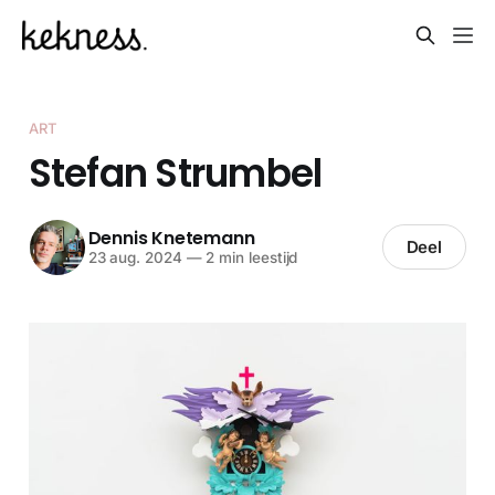
ART
Stefan Strumbel
Dennis Knetemann
Deel
23 aug. 2024
—
2 min leestijd