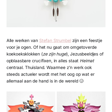
Alle werken van
Stefan Strumbel
zijn een feestje
voor je ogen. Of het nu gaat om omgetoverde
koekoeksklokken (
ze zijn huge
), Jezusbeeldjes of
opblaasbare crucifixen, in alles staat
Heimat
centraal. Thuisland. Waarmee z'n werk ook
steeds actueler wordt met het oog op wat er
allemaal aan de hand is in de wereld 🥴