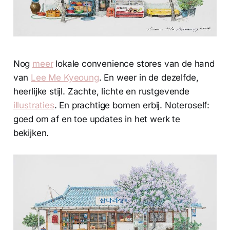
Nog
meer
lokale convenience stores van de hand
van
Lee Me Kyeoung
. En weer in de dezelfde,
heerlijke stijl. Zachte, lichte en rustgevende
illustraties
. En prachtige bomen erbij. Noteroself:
goed om af en toe updates in het werk te
bekijken.