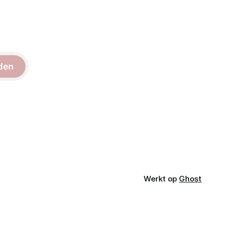
den
Werkt op
Ghost