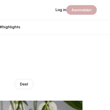
Log in
Aanmelden
#highlights
Deel