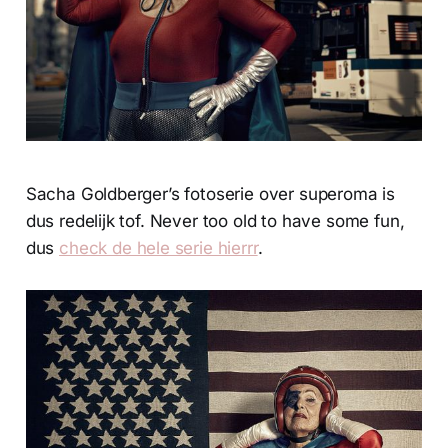
Sacha Goldberger’s fotoserie over superoma is
dus redelijk tof. Never too old to have some fun,
dus
check de hele serie hierrr
.