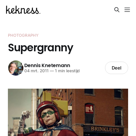
PHOTOGRAPHY
Supergranny
Dennis Knetemann
Deel
04 mrt. 2011
—
1 min leestijd