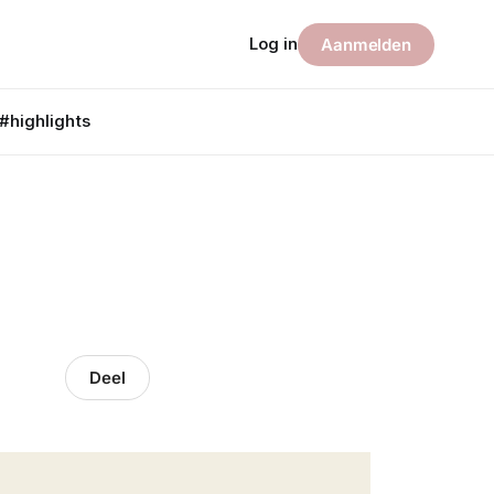
Log in
Aanmelden
#highlights
Deel