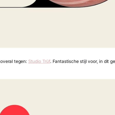
 overal tegen:
Studio Trüf
. Fantastische stijl voor, in dit 