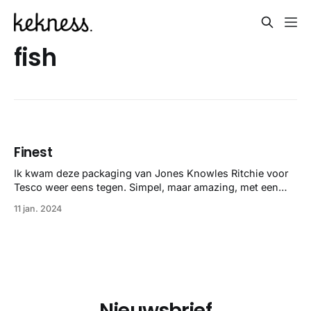
fish
Finest
Ik kwam deze packaging van Jones Knowles Ritchie voor
Tesco weer eens tegen. Simpel, maar amazing, met een
vleugje chic. Still love it.
11 jan. 2024
Nieuwsbrief