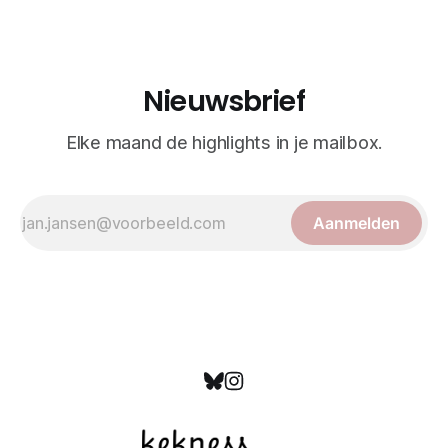
Nieuwsbrief
Elke maand de highlights in je mailbox.
Aanmelden