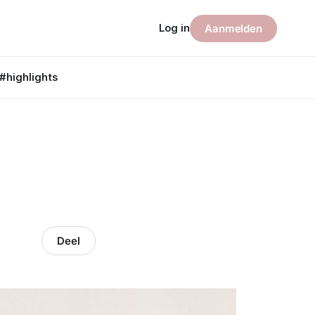
Log in
Aanmelden
#highlights
Deel