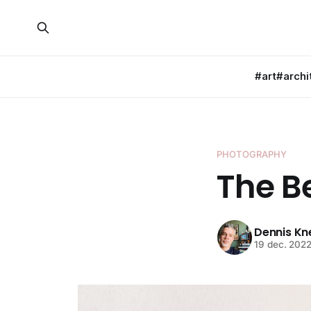
#art
#archi
PHOTOGRAPHY
The B
Dennis K
19 dec. 202