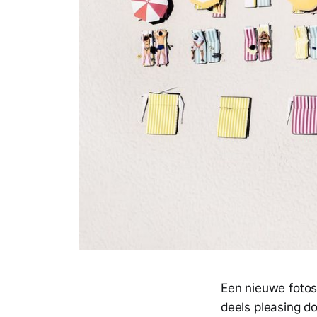
Een nieuwe fotos
deels pleasing d