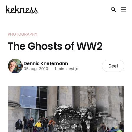
PHOTOGRAPHY
The Ghosts of WW2
Dennis Knetemann
Deel
05 aug. 2010
—
1 min leestijd