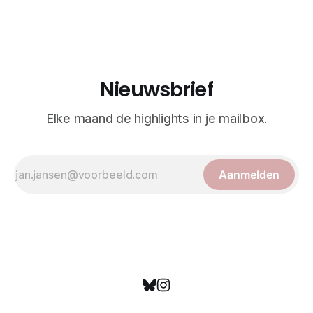
realisme. De illustraties dienden niet alleen een
wetenschappelijk doel, maar worden vandaag de dag
bewonderd als meesterwerken van
Nieuwsbrief
Elke maand de highlights in je mailbox.
Aanmelden