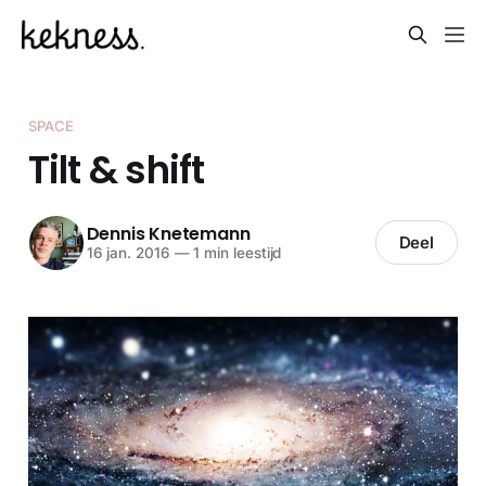
SPACE
Tilt & shift
Dennis Knetemann
Deel
16 jan. 2016
—
1 min leestijd