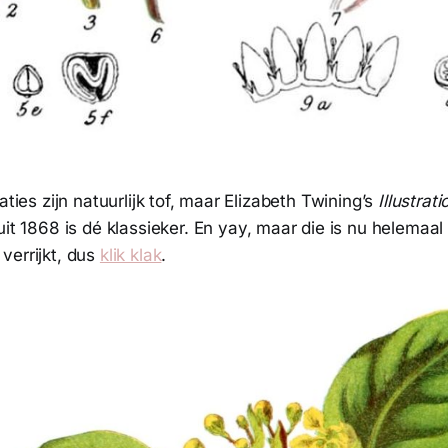
aties zijn natuurlijk tof, maar Elizabeth Twining’s
Illustrat
it 1868 is dé klassieker. En yay, maar die is nu helemaal 
verrijkt, dus
klik klak
.