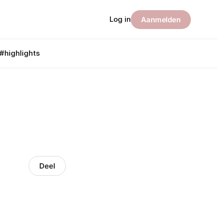
Log in
Aanmelden
#highlights
Deel