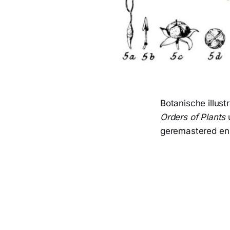
Botanische illustr
Orders of Plants
u
geremastered en 