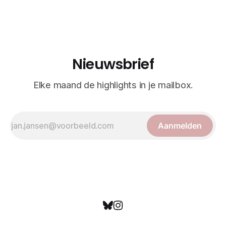
realisme. De illustraties dienden niet alleen een
wetenschappelijk doel, maar worden vandaag de dag
bewonderd als meesterwerken van
Nieuwsbrief
Elke maand de highlights in je mailbox.
Aanmelden