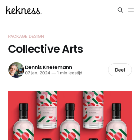
PACKAGE DESIGN
Collective Arts
Dennis Knetemann
Deel
07 jan. 2024
—
1 min leestijd