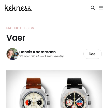
PRODUCT DESIGN
Vaer
Dennis Knetemann
Deel
23 nov. 2024
—
1 min leestijd