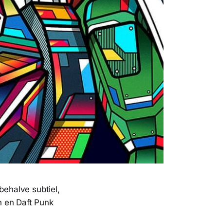
 behalve subtiel,
on en Daft Punk