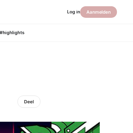
Log in
Aanmelden
#highlights
Deel