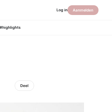
Log in
Aanmelden
#highlights
Deel