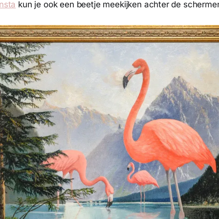
insta
kun je ook een beetje meekijken achter de scherme