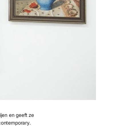
jen en geeft ze
contemporary.