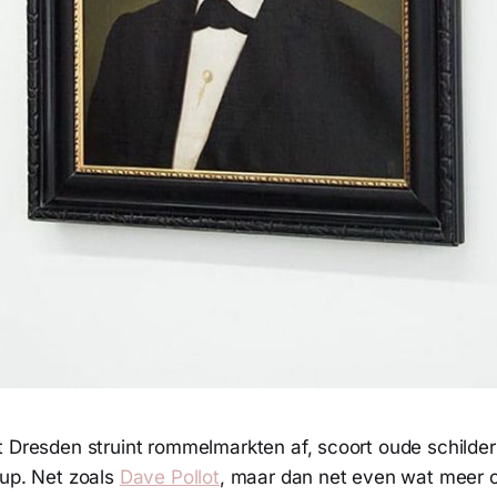
t Dresden struint rommelmarkten af, scoort oude schilderi
 up. Net zoals
Dave Pollot
, maar dan net even wat meer 